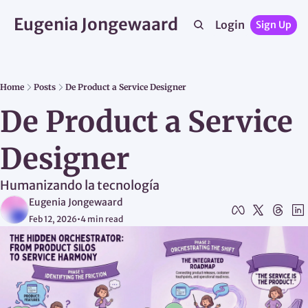
Eugenia Jongewaard
Login
Sign Up
Home
Posts
De Product a Service Designer
De Product a Service 
Designer
Humanizando la tecnología
Eugenia Jongewaard
Feb 12, 2026
•
4 min read