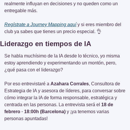
realmente influyan en decisiones y no queden como un 
entregable más.
Regístrate a Journey Mapping aquí
 y si eres miembro del 
club ya sabes que tienes un precio especial. 
👌
Liderazgo en tiempos de IA
Se habla muchísimo de la IA desde lo técnico, yo misma 
estoy aprendiendo y experimentando un montón, pero, 
¿qué pasa con el liderazgo?
Por eso entrevistaré a 
Azahara Corrales
, Consultora de 
Estrategia de IA y asesora de líderes, para conversar sobre 
cómo integrar la IA de forma responsable, estratégica y 
centrada en las personas. La entrevista será el 
18 de 
febrero · 18:00h (Barcelona)
 y ¡ya tenemos varias 
personas apuntadas!