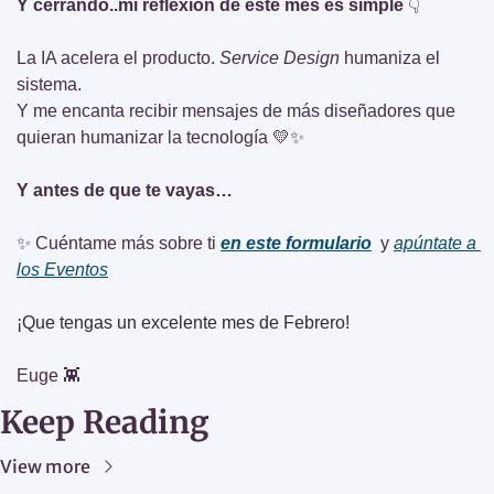
Y cerrando..mi reflexión de este mes es simple 
👇
La IA acelera el producto. 
Service Design
 humaniza el 
sistema. 
Y me encanta recibir mensajes de más diseñadores que 
quieran humanizar la tecnología 
💛
✨
Y antes de que te vayas… 
✨
 Cuéntame más sobre ti 
en este formulario
 y 
apúntate a 
los Eventos
¡Que tengas un excelente mes de Febrero! 
Euge 
👾
Keep Reading
View more